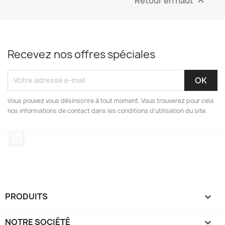
Retour en haut

Recevez nos offres spéciales
Vous pouvez vous désinscrire à tout moment. Vous trouverez pour cela
nos informations de contact dans les conditions d'utilisation du site.
YouTube
PRODUITS

NOTRE SOCIÉTÉ
