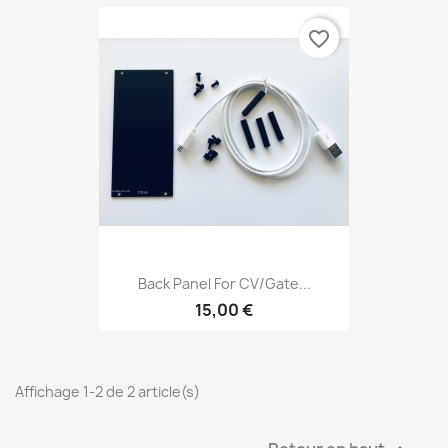
favorite_border
Back Panel For CV/Gate...
15,00 €
Affichage 1-2 de 2 article(s)