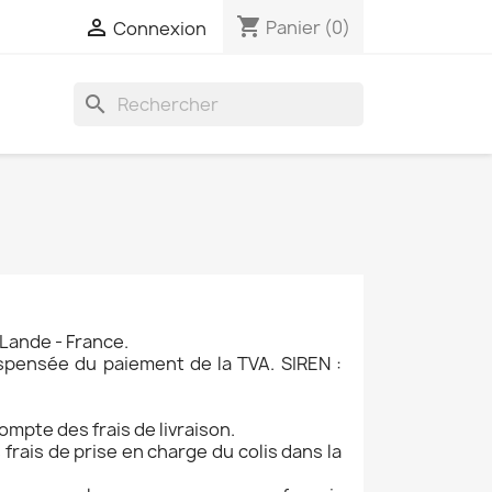
shopping_cart

Panier
(0)
Connexion
search
Lande - France.
spensée du paiement de la TVA. SIREN :
compte des frais de livraison.
frais de prise en charge du colis dans la