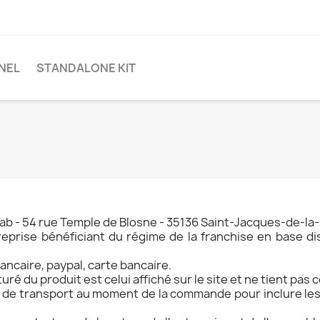
NEL
STANDALONE KIT
ab - 54 rue Temple de Blosne -
35136
Saint-Jacques-de-la-
reprise bénéficiant
du régime de la franchise en base di
ncaire, paypal, carte bancaire.
turé du produit est celui affiché sur le site et ne tient pas 
de de transport au moment de la commande pour inclure les 