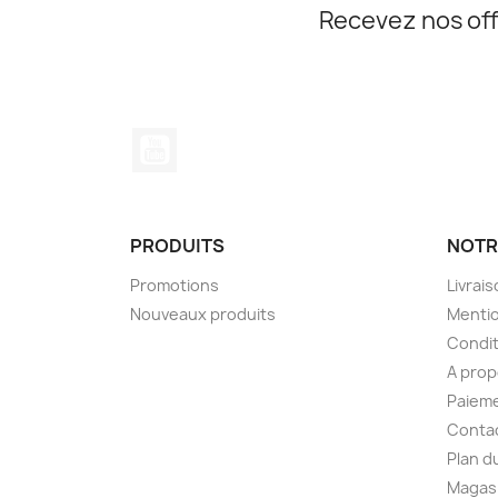
Recevez nos off
YouTube
PRODUITS
NOTR
Promotions
Livrai
Nouveaux produits
Mentio
Condit
A pro
Paieme
Conta
Plan d
Magas