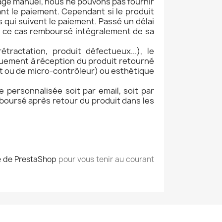
blage manuel, nous ne pouvons pas fournir
ant le paiement. Cependant si le produit
s qui suivent le paiement. Passé un délai
ns ce cas remboursé intégralement de sa
actation, produit défectueux...), le
quement à réception du produit retourné
nt ou de micro-contrôleur) ou esthétique
de personnalisée soit par email, soit par
emboursé après retour du produit dans les
 de PrestaShop
pour vous tenir au courant