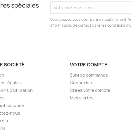
res spéciales
Vous pouvez vous désinscrire à tout moment. V
informations de contact dans les conditions d'ut
E SOCIÉTÉ
VOTRE COMPTE
son
Suivi de commande
ns légales
Connexion
ions d'utilisation
Créez votre compte
pos
Mes alertes
nt sécurisé
ctez-nous
u site
ins