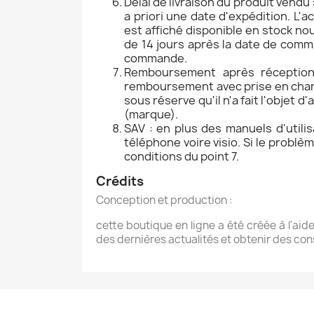
Délai de livraison du produit vend
a priori une date d'expédition. L'
est affiché disponible en stock no
de 14 jours après la date de comm
commande.
Remboursement après réception :
remboursement avec prise en charg
sous réserve qu'il n'a fait l'obje
(marque).
SAV : en plus des manuels d'utilis
téléphone voire visio. Si le problè
conditions du point 7.
Crédits
Conception et production :
cette boutique en ligne a été créée à l'aid
des dernières actualités et obtenir des cons