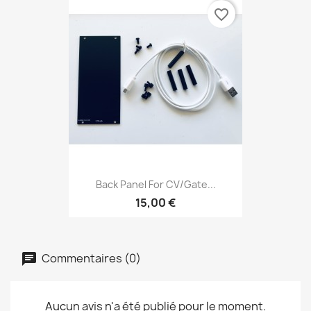
favorite_border
Back Panel For CV/Gate...
15,00 €
Commentaires (0)
Aucun avis n'a été publié pour le moment.