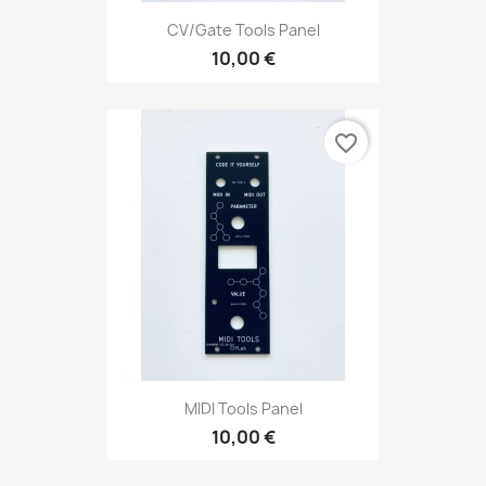
CV/Gate Tools Panel
10,00 €
favorite_border
MIDI Tools Panel
10,00 €