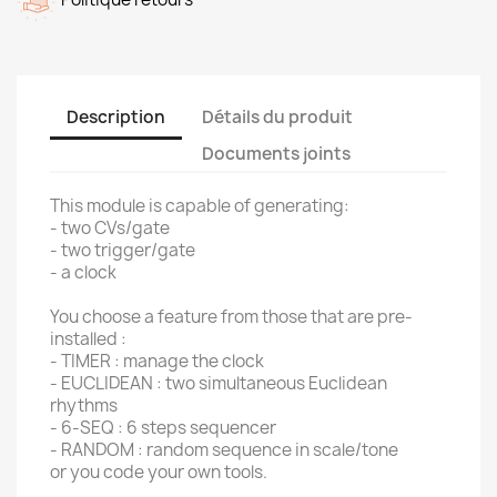
Description
Détails du produit
Documents joints
This module is capable of generating:
- two CVs/gate
- two trigger/gate
- a clock
You choose a feature from those that are pre-
installed :
- TIMER : manage the clock
- EUCLIDEAN : two simultaneous Euclidean
rhythms
- 6-SEQ : 6 steps sequencer
- RANDOM : random sequence in scale/tone
or you code your own tools.