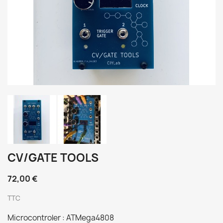
CV/GATE TOOLS
72,00 €
TTC
Microcontroler : ATMega4808