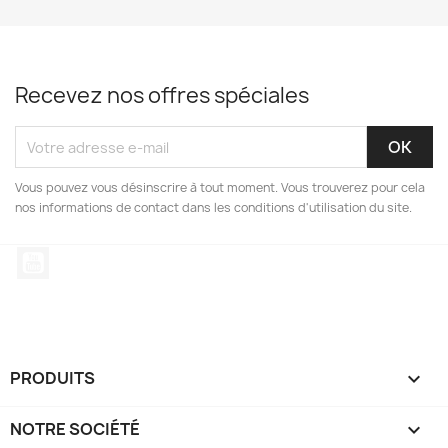
Recevez nos offres spéciales
Vous pouvez vous désinscrire à tout moment. Vous trouverez pour cela
nos informations de contact dans les conditions d'utilisation du site.
YouTube
PRODUITS

NOTRE SOCIÉTÉ
