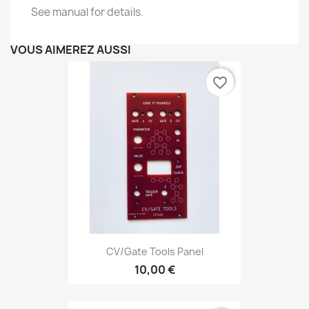
See manual for details.
VOUS AIMEREZ AUSSI
favorite_border
CV/Gate Tools Panel
10,00 €